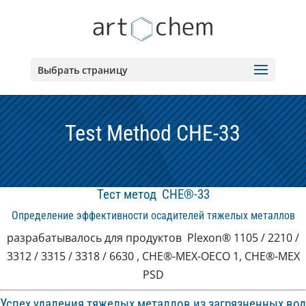
Выбрать страницу
Test Method CHE-33
Тест метод CHE®-33
Определение эффективности осадителей тяжелых металлов
разрабатывалось для продуктов Plexon® 1105 / 2210 /
3312 / 3315 / 3318 / 6630 , CHE®-MEX-OECO 1, CHE®-MEX
PSD
Успех удаления тяжелых металлов из загрязненных вод