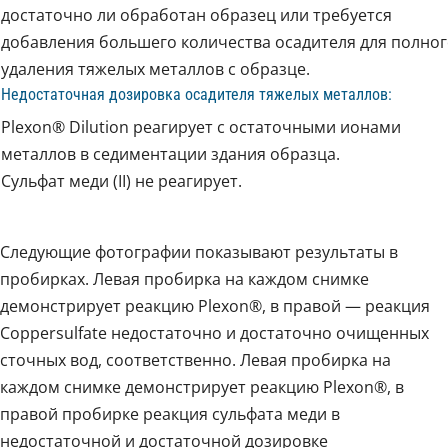
достаточно ли обработан образец или требуется
добавления большего количества осадителя для полно
удаления тяжелых металлов с образце.
Недостаточная дозировка осадителя тяжелых металлов:
Plexon® Dilution реагирует с остаточными ионами
металлов в седиментации здания образца.
Сульфат меди (II) не реагирует.
Следующие фотографии показывают результаты в
пробирках. Левая пробирка на каждом снимке
демонстрирует реакцию Plexon®, в правой — реакция
Coppersulfate недостаточно и достаточно очищенных
сточных вод, соответственно. Левая пробирка на
каждом снимке демонстрирует реакцию Plexon®, в
правой пробирке реакция сульфата меди в
недостаточной и достаточной дозировке