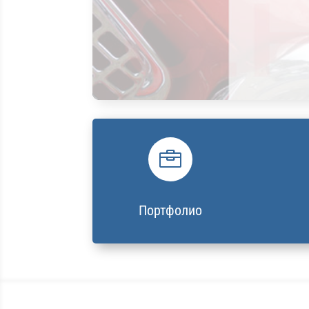

Портфолио