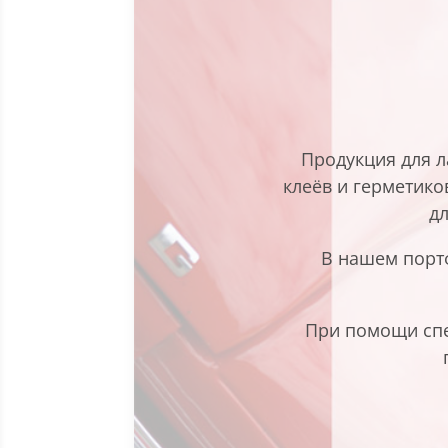
Продукция для 
клеёв и герметико
д
В нашем порт
При помощи спе