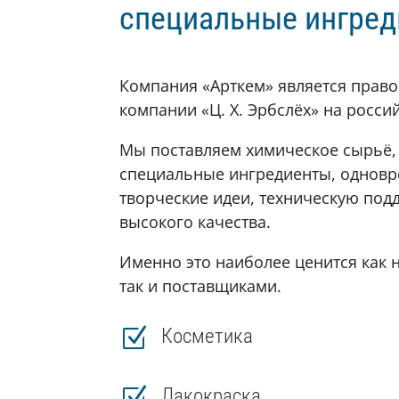
специальные ингре
Компания «Арткем» является прав
компании «Ц. Х. Эрбслёх» на росси
Мы поставляем химическое сырьё,
специальные ингредиенты, одновр
творческие идеи, техническую под
высокого качества.
Именно это наиболее ценится как 
так и поставщиками.
Z
Косметика
Z
Лакокраска