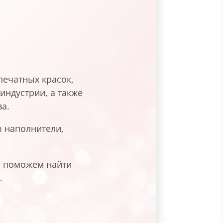
ечатных красок,
индустрии, а также
а.
 наполнители,
и поможем найти
.