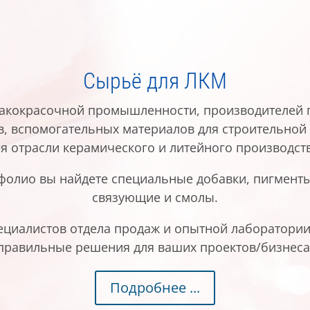
Сырьё для ЛКМ
лакокрасочной промышленности, производителей п
в, вспомогательных материалов для строительной 
ля отрасли керамического и литейного производств
фолио вы найдете специальные добавки, пигменты
связующие и смолы.
циалистов отдела продаж и опытной лаборатори
правильные решения для ваших проектов/бизнеса
Подробнее ...