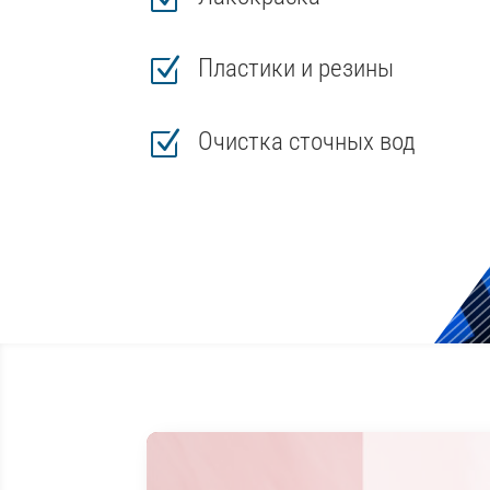
Z
Пластики и резины
Z
Очистка сточных вод