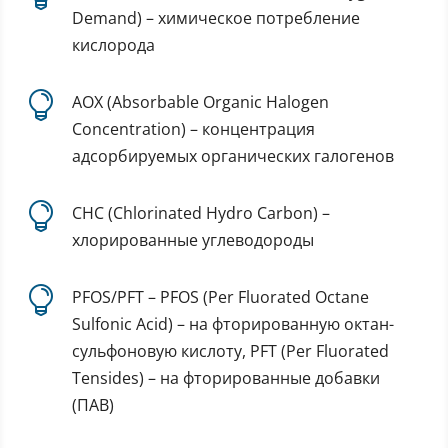
Demand) – химическое потребление
кислорода

AOX (Absorbable Organic Halogen
Concentration) – концентрация
адсорбируемых органических галогенов

CHC (Chlorinated Hydro Carbon) –
хлорированные углеводороды

PFOS/PFT – PFOS (Per Fluorated Octane
Sulfonic Acid) – на фторированную октан-
сульфоновую кислоту, PFT (Per Fluorated
Tensides) – на фторированные добавки
(ПАВ)