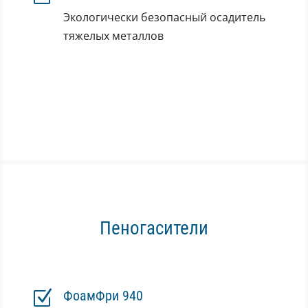
Экологически безопасный осадитель
тяжелых металлов
Пеногасители
Z
ФоамФри 940