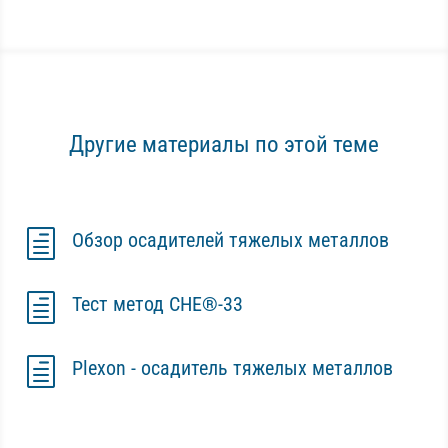
Другие материалы по этой теме
h
Обзор осадителей тяжелых металлов
h
Тест метод CHE®-33
h
Plexon - осадитель тяжелых металлов