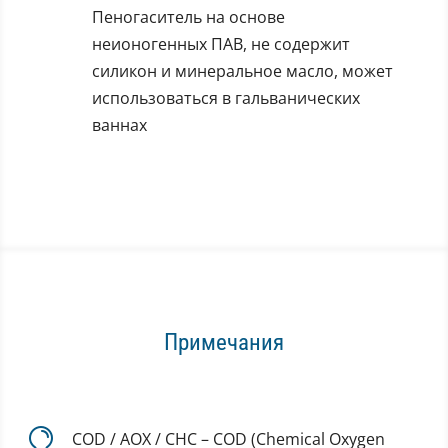
Пеногаситель на основе
неионогенных ПАВ, не содержит
силикон и минеральное масло, может
использоваться в гальванических
ваннах
Примечания

COD / AOX / CHC – COD (Chemical Oxygen