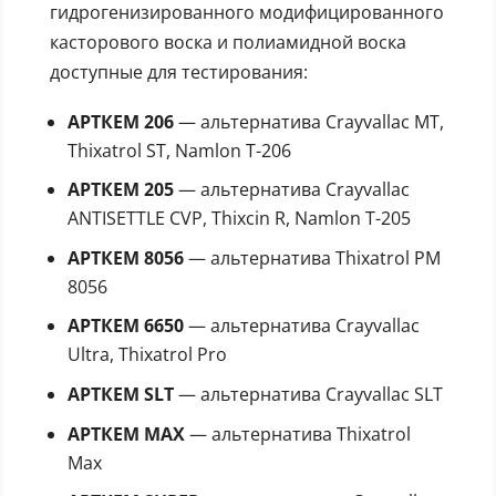
гидрогенизированного модифицированного
касторового воска и полиамидной воска
доступные для тестирования:
АРТКЕМ 206
— альтернатива Crayvallac MT,
Thixatrol ST, Namlon T-206
АРТКЕМ 205
— альтернатива Crayvallac
ANTISETTLE CVP, Thixcin R, Namlon T-205
АРТКЕМ 8056
— альтернатива Thixatrol PM
8056
АРТКЕМ 6650
— альтернатива Crayvallac
Ultra, Thixatrol Pro
АРТКЕМ SLT
— альтернатива Crayvallac SLT
АРТКЕМ MAX
— альтернатива Thixatrol
Max